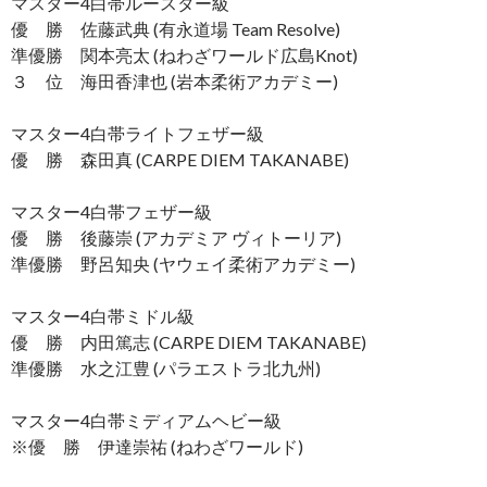
マスター4白帯ルースター級
優 勝 佐藤武典 (有永道場 Team Resolve)
準優勝 関本亮太 (ねわざワールド広島Knot)
３ 位 海田香津也 (岩本柔術アカデミー)
マスター4白帯ライトフェザー級
優 勝 森田真 (CARPE DIEM TAKANABE)
マスター4白帯フェザー級
優 勝 後藤崇 (アカデミア ヴィトーリア)
準優勝 野呂知央 (ヤウェイ柔術アカデミー)
マスター4白帯ミドル級
優 勝 内田篤志 (CARPE DIEM TAKANABE)
準優勝 水之江豊 (パラエストラ北九州)
マスター4白帯ミディアムヘビー級
※優 勝 伊達崇祐 (ねわざワールド)