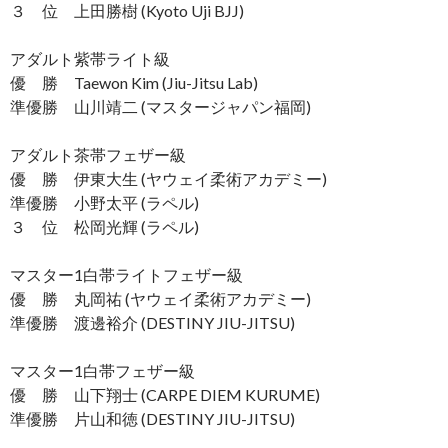
３ 位 上田勝樹 (Kyoto Uji BJJ)
アダルト紫帯ライト級
優 勝 Taewon Kim (Jiu-Jitsu Lab)
準優勝 山川靖二 (マスタージャパン福岡)
アダルト茶帯フェザー級
優 勝 伊東大生 (ヤウェイ柔術アカデミー)
準優勝 小野太平 (ラペル)
３ 位 松岡光輝 (ラペル)
マスター1白帯ライトフェザー級
優 勝 丸岡祐 (ヤウェイ柔術アカデミー)
準優勝 渡邊裕介 (DESTINY JIU-JITSU)
マスター1白帯フェザー級
優 勝 山下翔士 (CARPE DIEM KURUME)
準優勝 片山和徳 (DESTINY JIU-JITSU)