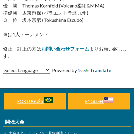
優 勝 Thomas Kornfeld (Volcano柔術&MMA)
準優勝 坂東澄保 (パラエストラ北九州)
３ 位 坂本宗彦 (Tokushima Escudo)
※は1人トーナメント
修正・訂正の方は
お問い合わせフォーム
よりお願い致しま
す。
Powered by
Translate
PORTUGUÊS
ENGLISH
開催大会
大会スタッフ・レフリー登録申請フォーム