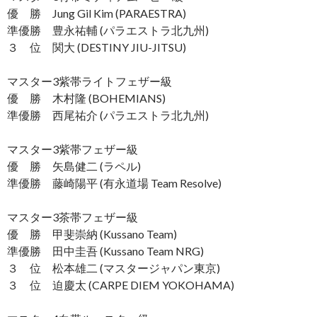
優 勝 Jung Gil Kim (PARAESTRA)
準優勝 豊永祐輔 (パラエストラ北九州)
３ 位 関大 (DESTINY JIU-JITSU)
マスター3紫帯ライトフェザー級
優 勝 木村隆 (BOHEMIANS)
準優勝 西尾祐介 (パラエストラ北九州)
マスター3紫帯フェザー級
優 勝 矢島健二 (ラペル)
準優勝 藤崎陽平 (有永道場 Team Resolve)
マスター3茶帯フェザー級
優 勝 甲斐崇納 (Kussano Team)
準優勝 田中圭吾 (Kussano Team NRG)
３ 位 松本雄二 (マスタージャパン東京)
３ 位 迫慶太 (CARPE DIEM YOKOHAMA)