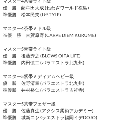
マスター4茶帯ライト級
優 勝 藺牟田大成 (ねわざワールド桜島)
準優勝 松本民夫 (U:STYLE)
マスター4茶帯ミドル級
※優 勝 古賀原野 (CARPE DIEM KURUME)
マスター5青帯ライト級
優 勝 後藤秀之 (BLOWS OITA LIFE)
準優勝 内田慎二 (パラエストラ北九州)
マスター5紫帯ミディアムヘビー級
優 勝 佐野清量 (パラエストラ北九州)
準優勝 井村裕仁 (パラエストラ吉祥寺)
マスター5茶帯フェザー級
優 勝 佐藤真生 (アクシス柔術アカデミー)
準優勝 城新ニ (パラエストラ福岡イデDOJO)