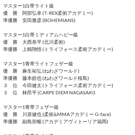
マスター1白帯ライト級
優 勝 阿部弘幸 (T-REX柔術アカデミー)
準優勝 安田雅彦 (BOHEMIANS)
マスター1白帯ミディアムヘビー級
優 勝 大西恭平 (北川柔術)
準優勝 上鶴翔悟 (トライフォース柔術アカデミー)
マスター1青帯ライトフェザー級
優 勝 麻生祐弘 (ねわざワールド)
準優勝 藤本皓也 (ねわざワールド桜島)
３ 位 今田健太 (トライフォース柔術アカデミー)
３ 位 林昂平 (CARPE DIEM NAGASAKI)
マスター1青帯フェザー級
優 勝 川原健也 (柔術&MMAアカデミー G-face)
準優勝 副島崇暢 (アカデミアヴィトーリア福岡)