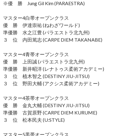
※優 勝 Jung Gil Kim (PARAESTRA)
マスター4白帯オープンクラス
優 勝 伊達崇祐 (ねわざワールド)
準優勝 水之江豊 (パラエストラ北九州)
３ 位 内田篤志 (CARPE DIEM TAKANABE)
マスター4青帯オープンクラス
優 勝 上田誠 (パラエストラ北九州)
準優勝 新井昭洋 (レナトゥス柔術アカデミー)
３ 位 植木智之 (DESTINY JIU-JITSU)
３ 位 野田大輔 (アクシス柔術アカデミー)
マスター4茶帯オープンクラス
優 勝 金丸大輔 (DESTINY JIU-JITSU)
準優勝 古賀原野 (CARPE DIEM KURUME)
３ 位 松本民夫 (U:STYLE)
マスター5黒帯オープンクラス