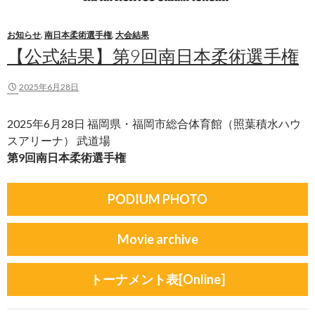
お知らせ
,
南日本柔術選手権
,
大会結果
【公式結果】第9回南日本柔術選手権
2025年6月28日
2025年6月28日 福岡県・福岡市総合体育館（照葉積水ハウ
スアリーナ） 武道場
第9回南日本柔術選手権
PODIUM PHOTO
Movie archive
トーナメント表[Online]