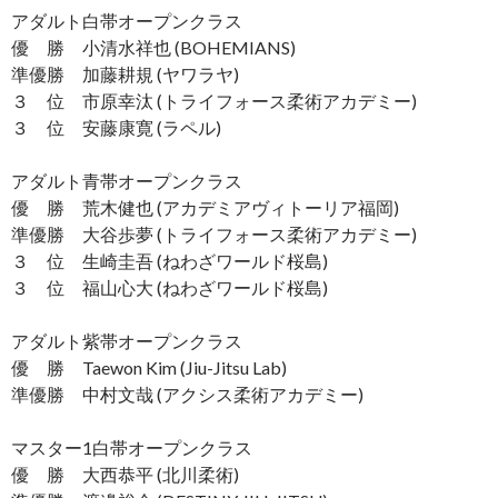
アダルト白帯オープンクラス
優 勝 小清水祥也 (BOHEMIANS)
準優勝 加藤耕規 (ヤワラヤ)
３ 位 市原幸汰 (トライフォース柔術アカデミー)
３ 位 安藤康寛 (ラペル)
アダルト青帯オープンクラス
優 勝 荒木健也 (アカデミアヴィトーリア福岡)
準優勝 大谷歩夢 (トライフォース柔術アカデミー)
３ 位 生崎圭吾 (ねわざワールド桜島)
３ 位 福山心大 (ねわざワールド桜島)
アダルト紫帯オープンクラス
優 勝 Taewon Kim (Jiu-Jitsu Lab)
準優勝 中村文哉 (アクシス柔術アカデミー)
マスター1白帯オープンクラス
優 勝 大西恭平 (北川柔術)