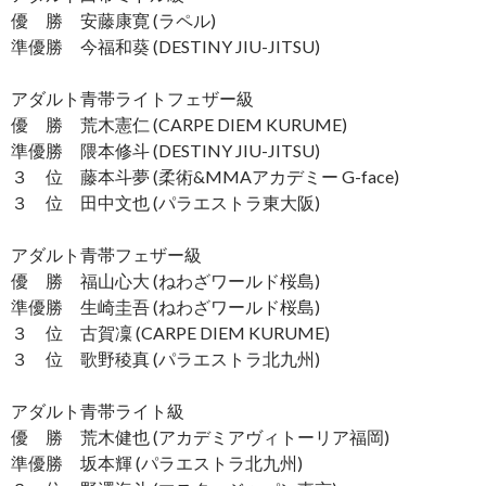
優 勝 安藤康寛 (ラペル)
準優勝 今福和葵 (DESTINY JIU-JITSU)
アダルト青帯ライトフェザー級
優 勝 荒木憲仁 (CARPE DIEM KURUME)
準優勝 隈本修斗 (DESTINY JIU-JITSU)
３ 位 藤本斗夢 (柔術&MMAアカデミー G-face)
３ 位 田中文也 (パラエストラ東大阪)
アダルト青帯フェザー級
優 勝 福山心大 (ねわざワールド桜島)
準優勝 生崎圭吾 (ねわざワールド桜島)
３ 位 古賀凜 (CARPE DIEM KURUME)
３ 位 歌野稜真 (パラエストラ北九州)
アダルト青帯ライト級
優 勝 荒木健也 (アカデミアヴィトーリア福岡)
準優勝 坂本輝 (パラエストラ北九州)