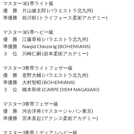
マスター3白帯ライト級
優 勝 片山健太郎 (パラエストラ北九州)
準優勝 前川郁 (トライフォース柔術アカデミー)
マスター3白帯ヘビー級
優 勝 江藤章裕 (パラエストラ北九州)
準優勝 Nanjid Chinzorig (BOHEMIANS)
３ 位 川崎仁嗣 (岩本柔術アカデミー)
マスター3青帯ライトフェザー級
優 勝 老野大輔 (パラエストラ北九州)
準優勝 大村智昭 (BOHEMIANS)
３ 位 橋本和幸 (CARPE DIEM NAGASAKI)
マスター3青帯フェザー級
優 勝 河合洋将 (マスタージャパン東京)
準優勝 宮本直起 (アクシス柔術アカデミー)
マスター3青帯ミディアムヘビー級