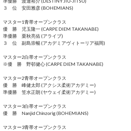
準優勝 渡邊裕介 (DESTINY JIU-JITSU)
３ 位 安田雅彦 (BOHEMIANS)
マスター1青帯オープンクラス
優 勝 児玉隆一 (CARPE DIEM TAKANABE)
準優勝 栗秋亮佑 (アライブ)
３ 位 副島崇暢 (アカデミアヴィトーリア福岡)
マスター2白帯オープンクラス
※優 勝 野邨健心 (CARPE DIEM TAKANABE)
マスター2青帯オープンクラス
優 勝 峰健太郎 (アクシス柔術アカデミー)
準優勝 笠水正朗 (ヤウェイ柔術アカデミー)
マスター3白帯オープンクラス
優 勝 Nanjid Chinzorig (BOHEMIANS)
マスター3青帯オープンクラス